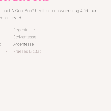
ispuut A Quoi Bon? heeft zich op woensdag 4 februari
onstitueerd:
- Regentesse
- Ecrivantesse
k
- Argentesse
- Praeses BicBac​