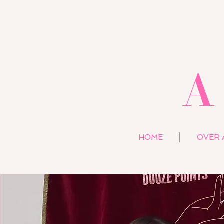
A
HOME
OVER 