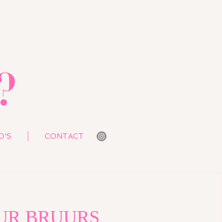
?
O'S
CONTACT
UR BRUURS